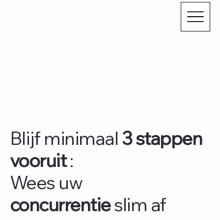
Blijf minimaal
3 stappen
vooruit
:
Wees uw
concurrentie
slim af