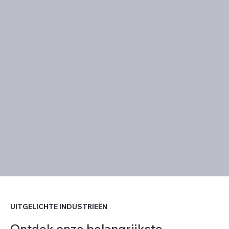
UITGELICHTE INDUSTRIEËN
Ontdek onze belangrijkste