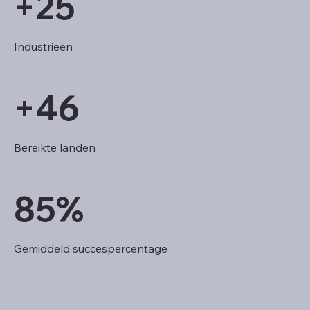
+25
Industrieën
+46
Bereikte landen
85%
Gemiddeld succespercentage