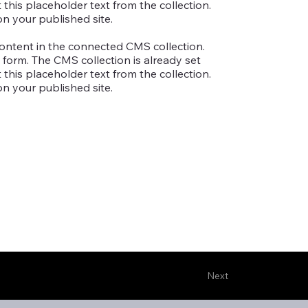
 this placeholder text from the collection.
n your published site.
 content in the connected CMS collection.
 form. The CMS collection is already set
 this placeholder text from the collection.
n your published site.
Next