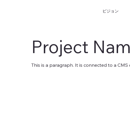
ビジョン
Project Na
This is a paragraph. It is connected to a CMS 