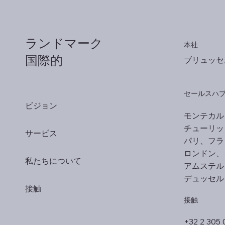
ランドマーク
本社
国際的
ブリュッセ
セールスハ
ビジョン
モンテカル
チューリッ
サービス
パリ、フラ
ロンドン、
私たちについて
アムステル
デュッセル
接触
接触
+32 2 305 