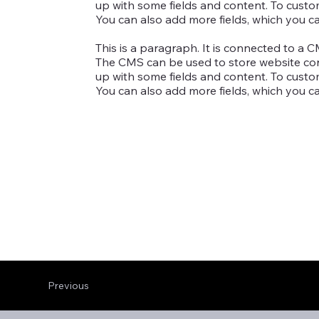
up with some fields and content. To customi
You can also add more fields, which you c
This is a paragraph. It is connected to a 
The CMS can be used to store website conte
up with some fields and content. To customi
You can also add more fields, which you c
Previous