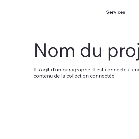
Services
Nom du proj
Il s'agit d'un paragraphe. Il est connecté à u
contenu de la collection connectée.