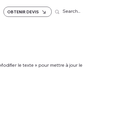
OBTENIR DEVIS
difier le texte » pour mettre à jour le