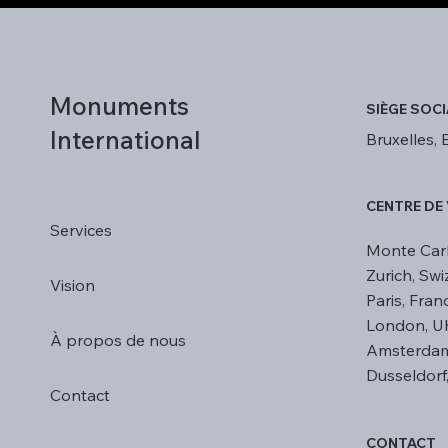
Monuments
SIÈGE SOCI
International
Bruxelles, 
CENTRE DE
Services
Monte Car
Zurich, Swi
Vision
Paris, Fran
London, U
À propos de nous
Amsterdam
Dusseldor
Contact
CONTACT