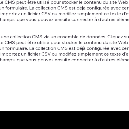
e CMS peut être utilisé pour stocker le contenu du site We
t un formulaire. La collection CMS est déjà configurée avec c
mportez un fichier CSV ou modifiez simplement ce texte d'esp
hamps, que vous pouvez ensuite connecter à d'autres élémen
à une collection CMS via un ensemble de données. Cliquez sur 
e CMS peut être utilisé pour stocker le contenu du site We
t un formulaire. La collection CMS est déjà configurée avec c
mportez un fichier CSV ou modifiez simplement ce texte d'esp
hamps, que vous pouvez ensuite connecter à d'autres élémen